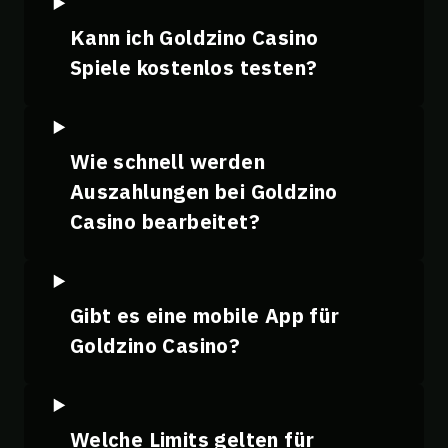
Kann ich Goldzino Casino
Spiele kostenlos testen?
Wie schnell werden
Auszahlungen bei Goldzino
Casino bearbeitet?
Gibt es eine mobile App für
Goldzino Casino?
Welche Limits gelten für