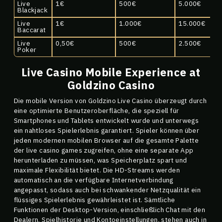
Live
1€
500€
5.000€
Blackjack
Live
1€
1.000€
15.000€
Baccarat
Live
0,50€
500€
2.500€
Poker
Live Casino Mobile Experience at
Goldzino Casino
Die mobile Version von Goldzino Live Casino überzeugt durch
eine optimierte Benutzeroberfläche, die speziell für
Smartphones und Tablets entwickelt wurde und unterwegs
ein nahtloses Spielerlebnis garantiert. Spieler können über
jeden modernen mobilen Browser auf die gesamte Palette
der live casino games zugreifen, ohne eine separate App
herunterladen zu müssen, was Speicherplatz spart und
maximale Flexibilität bietet. Die HD-Streams werden
automatisch an die verfügbare Internetverbindung
angepasst, sodass auch bei schwankender Netzqualität ein
flüssiges Spielerlebnis gewährleistet ist. Sämtliche
Funktionen der Desktop-Version, einschließlich Chat mit den
Dealern, Spielhistorie und Kontoeinstellungen, stehen auch in