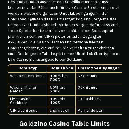
Bestandskunden ansprechen. Die Willkommensbonusse
können in vielen Fällen auch für Live Casino Spiele eingesetzt
werden, wobei die genauen Umsatzbedingungen in den
Bonusbedingungen detailliert aufgeführt sind. Regelmäßige
Reload-Boni und Cashback-Aktionen sorgen dafür, dass auch
treue Spieler kontinuierlich von zusätzlichem Spielkapital
profitieren können. VIP-Spieler erhalten Zugang zu
exklusiven Live Casino Tischen und personalisierten
Bonusangeboten, die auf ihr Spielverhalten zugeschnitten
sind. Die folgende Tabelle gibt einen Überblick über typische
Live Casino Bonusangebote bei Goldzino:
Bonustyp
Bonushöhe
Umsatzbedingungen
Gü
Willkommensbonus
100% bis
35x Bonus
30
500€
Wöchentlicher
50% bis
30x Bonus
7 
Reload
200€
Live Casino
10% bis
1x Cashback
7 
Cashback
100€
VIP Live Bonus
Individuell
Verhandelbar
Va
Goldzino Casino Table Limits