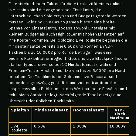
Ein entscheidender Faktor für die Attraktivität eines online
live casino sind die angebotenen Tischlimits, die
unterschiedlichen Spielertypen und Budgets gerecht werden
müssen. Goldzino Live Casino games bieten eine breite
Spanne von Einsatzlimits, sodass sowohl Einsteiger mit
kleinem Budget als auch High Roller mit hohen Einsätzen auf
ihre Kosten kommen. Bei Goldzino Live Roulette beginnen die
Mindesteinsätze bereits bei 0,50€ und können an VIP-
Tischen bis zu 10.000€ pro Runde betragen, was eine
enorme Flexibilität ermöglicht. Goldzino Live Blackjack Tische
starten typischerweise bei 1€ Mindesteinsatz, während
Premium-Tische Höchsteinsätze von bis zu 5.000€ pro Hand
erlauben. Die Tischlimits bei Goldzino Live Baccarat sind
besonders großzügig gestaltet und ziehen traditionell ein
anspruchsvolles Publikum an, das Wert auf hohe Einsätze und
exklusives Ambiente legt. Nachfolgende Tabelle zeigt eine
Übersicht der üblichen Tischlimits:
Spieltyp
Mindesteinsatz
Höchsteinsatz
VIP-
Tisch
Maximum
Live
0,50€
1.000€
10.000€
Roulette