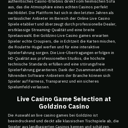
authentisches Casino-Erlebnis direkt vom heimischen Sofa
aus, das die Atmosphäre eines echten Casinos perfekt
nachbildet. Die Plattform hat sich in den letzten Jahren als
verlässlicher Anbieter im Bereich der Online Live Casino
Spiele etabliert und überzeugt durch professionelle Dealer,
erstklassige Streaming-Qualität und eine breite
Spielauswahl. Bei Goldzino Live Casino games erwarten
Spieler echte Croupiers, die in Echtzeit die Karten mischen,
die Roulette-Kugel werfen und für eine interaktive
Spielerfahrung sorgen. Die Live-Übertragungen erfolgen in
HD-Qualität aus professionellen Studios, die höchste
technische Standards erfüllen und eine störungsfreie
Spielerfahrung garantieren. Dank der Zusammenarbeit mit
führenden Software-Anbietern der Branche können sich
Spieler auf Fairness, Transparenz und ein sicheres
Spielumfeld verlassen.
Live Casino Game Selection at
Goldzino Casino
Die Auswahl an live casino games bei Goldzino ist
beeindruckend und deckt alle klassischen Tischspiele ab, die
Spieler aus landbasierten Casinos kennen und schätzen.