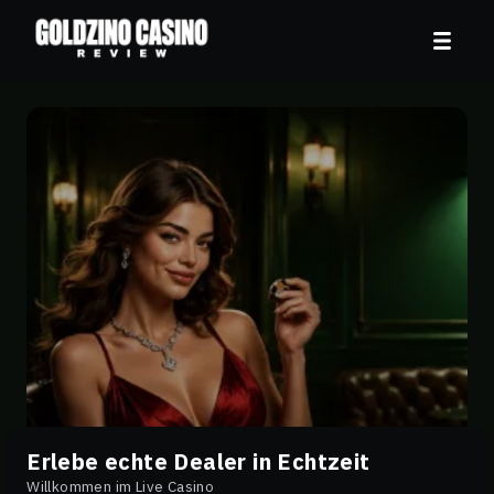
Erlebe echte Dealer in Echtzeit
Willkommen im Live Casino