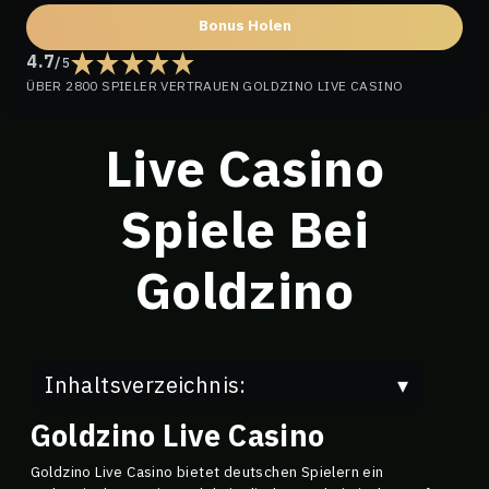
Bonus Holen
4.7
/
5
ÜBER 2800 SPIELER VERTRAUEN GOLDZINO LIVE CASINO
Live Casino
Spiele Bei
Goldzino
Inhaltsverzeichnis:
Goldzino Live Casino
Goldzino Live Casino bietet deutschen Spielern ein