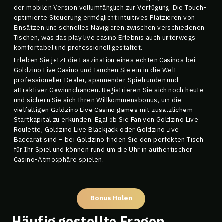
der mobilen Version vollumfänglich zur Verfügung. Die Touch-
optimierte Steuerung ermöglicht intuitives Platzieren von
Einsätzen und schnelles Navigieren zwischen verschiedenen
Tischen, was das play live casino Erlebnis auch unterwegs
komfortabel und professionell gestaltet.
Erleben Sie jetzt die Faszination eines echten Casinos bei
Goldzino Live Casino und tauchen Sie ein in die Welt
professioneller Dealer, spannender Spielrunden und
attraktiver Gewinnchancen. Registrieren Sie sich noch heute
und sichern Sie sich Ihren Willkommensbonus, um die
vielfältigen Goldzino Live Casino games mit zusätzlichem
Startkapital zu erkunden. Egal ob Sie Fan von Goldzino Live
Roulette, Goldzino Live Blackjack oder Goldzino Live
Baccarat sind – bei Goldzino finden Sie den perfekten Tisch
für Ihr Spiel und können rund um die Uhr in authentischer
Casino-Atmosphäre spielen.
Bonus Holen
Häufig gestellte Fragen