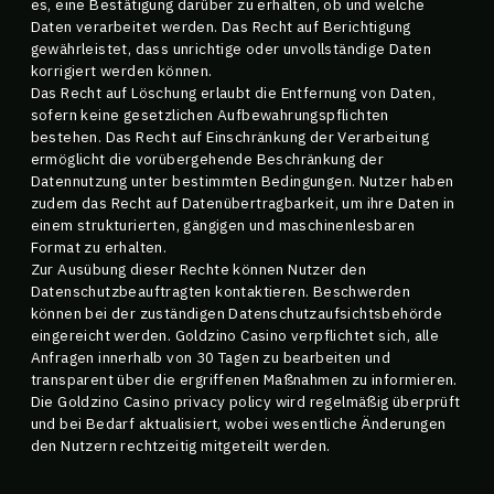
es, eine Bestätigung darüber zu erhalten, ob und welche
Daten verarbeitet werden. Das Recht auf Berichtigung
gewährleistet, dass unrichtige oder unvollständige Daten
korrigiert werden können.
Das Recht auf Löschung erlaubt die Entfernung von Daten,
sofern keine gesetzlichen Aufbewahrungspflichten
bestehen. Das Recht auf Einschränkung der Verarbeitung
ermöglicht die vorübergehende Beschränkung der
Datennutzung unter bestimmten Bedingungen. Nutzer haben
zudem das Recht auf Datenübertragbarkeit, um ihre Daten in
einem strukturierten, gängigen und maschinenlesbaren
Format zu erhalten.
Zur Ausübung dieser Rechte können Nutzer den
Datenschutzbeauftragten kontaktieren. Beschwerden
können bei der zuständigen Datenschutzaufsichtsbehörde
eingereicht werden. Goldzino Casino verpflichtet sich, alle
Anfragen innerhalb von 30 Tagen zu bearbeiten und
transparent über die ergriffenen Maßnahmen zu informieren.
Die Goldzino Casino privacy policy wird regelmäßig überprüft
und bei Bedarf aktualisiert, wobei wesentliche Änderungen
den Nutzern rechtzeitig mitgeteilt werden.